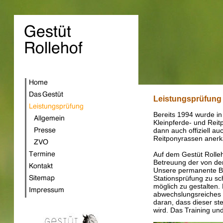
Leistungsprüfung 
Bereits 1994 wurde in
Kleinpferde- und Reit
dann auch offiziell au
Reitponyrassen anerk
Auf dem Gestüt Rolleh
Betreuung der von de
Unsere permanente Be
Stationsprüfung zu sc
möglich zu gestalten. 
abwechslungsreiches 
daran, dass dieser st
wird. Das Training un