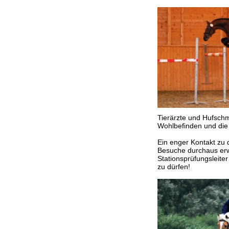
Tierärzte und Hufschm
Wohlbefinden und die 
Ein enger Kontakt zu d
Besuche durchaus erw
Stationsprüfungsleite
zu dürfen!