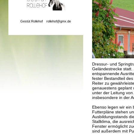
Gestüt Rollehof
rollehof@gmx.de
Dressur- und Springtr
Geländestrecke statt.
entspannende Ausritt
fester Bestandteil de
Reiter zu gewährleiste
genauestens geplant w
unter der Leitung von
insbesondere in der A
Ebenso legen wir ein 
Futterpläne stehen unt
Ausbildungsstands die
Stallklima, die ausrei
Fenster ermöglicht zu
sind außerdem mit Put