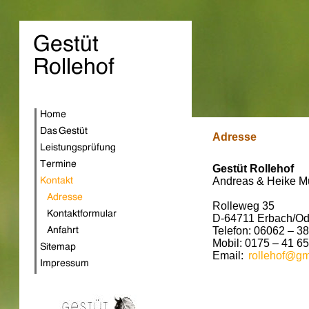
Adresse
Gestüt Rollehof
Andreas & Heike Mü
Rolleweg 35
D-64711 Erbach/Od
Telefon: 06062 – 38
Mobil: 0175 – 41 6
Email:
rollehof@g